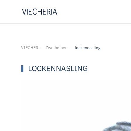
Zum Hauptinhalt springen
VIECHER
Zweibeiner
lockennasling
LOCKENNASLING