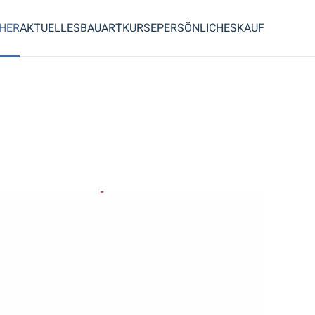
CHER
AKTUELLES
BAUART
KURSE
PERSÖNLICHES
KAUF