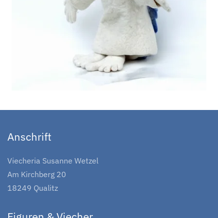
Anschrift
Viecheria Susanne Wetzel
Am Kirchberg 20
18249 Qualitz
Figuren & Viecher