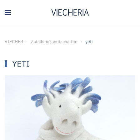
Zum Hauptinhalt springen
VIECHER
Zufallsbekanntschaften
yeti
YETI