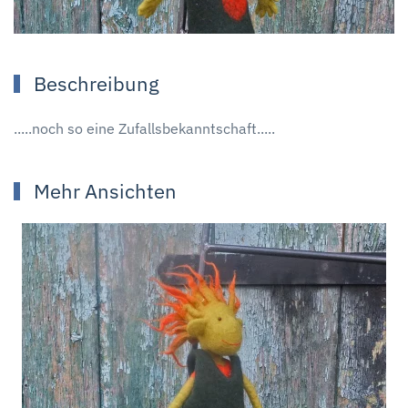
Beschreibung
.....noch so eine Zufallsbekanntschaft.....
Mehr Ansichten