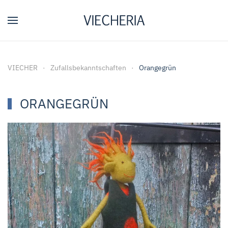
Zum Hauptinhalt springen
VIECHER
Zufallsbekanntschaften
Orangegrün
ORANGEGRÜN