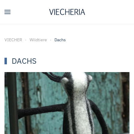
Zum Hauptinhalt springen
VIECHER
Wildtiere
Dachs
DACHS