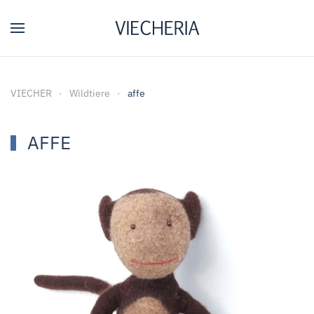
Zum Hauptinhalt springen
VIECHER
Wildtiere
affe
AFFE