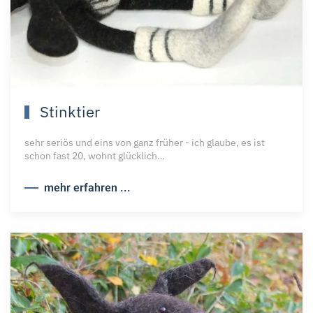
Stinktier
sehr seriös und eins von ganz früher - ich glaube, es ist
schon fast 20, wohnt glücklich…
mehr erfahren ...