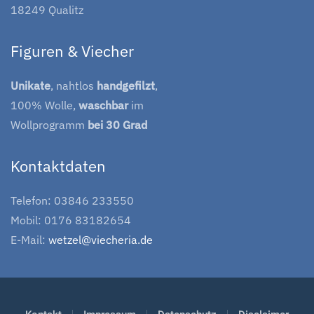
18249 Qualitz
Figuren & Viecher
Unikate
, nahtlos
handgefilzt
,
100% Wolle,
waschbar
im
Wollprogramm
bei 30 Grad
Kontaktdaten
Telefon: 03846 233550
Mobil: 0176 83182654
E-Mail:
wetzel@viecheria.de