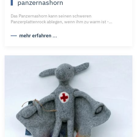
panzernashorn
Das Panzernashorn kann seinen schweren
Panzerplattenrock ablegen, wenn ihm zu warm ist -…
mehr erfahren ...