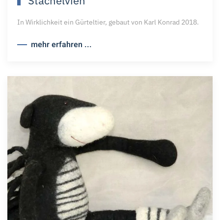
Stachelvieh
In Wirklichkeit ein Gürteltier, gebaut von Karl Konrad 2018.
mehr erfahren ...