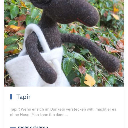
Tapir
Tapir: Wenn er sich im Dunkeln verstecken will, macht er es
ohne Hose. Man kann ihn dann…
mehr erfahren ...