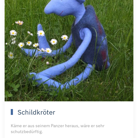
Schildkröter
Käme er aus seinem Panzer heraus, wäre er sehr
schutzbedürftig.