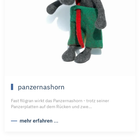
panzernashorn
Fast filigran wirkt das Panzernashorn - trotz seiner
Panzerplatten auf dem Rücken und zwe…
mehr erfahren ...