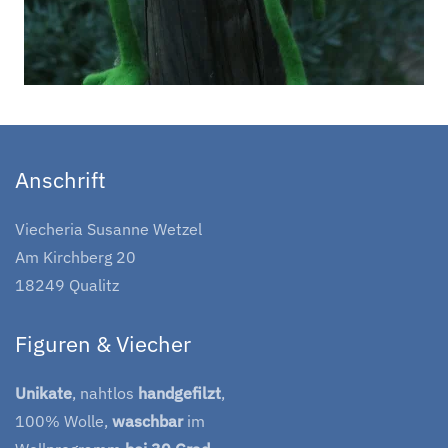
Anschrift
Viecheria Susanne Wetzel
Am Kirchberg 20
18249 Qualitz
Figuren & Viecher
Unikate
, nahtlos
handgefilzt
,
100% Wolle,
waschbar
im