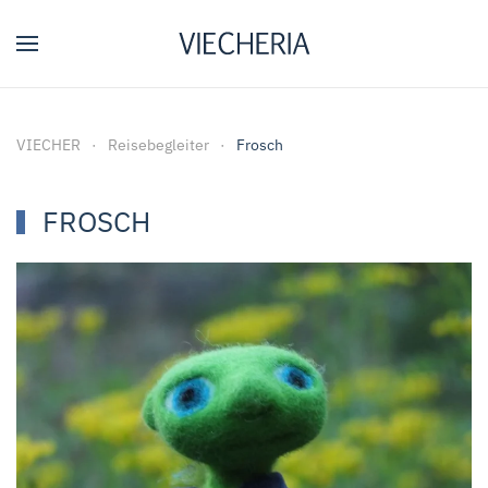
Zum Hauptinhalt springen
VIECHER
Reisebegleiter
Frosch
FROSCH