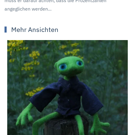
muss er darauf achten, dass die Prozentzahlen
angeglichen werden...
Mehr Ansichten