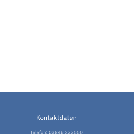
Kontaktdaten
Telefon: 03846 233550