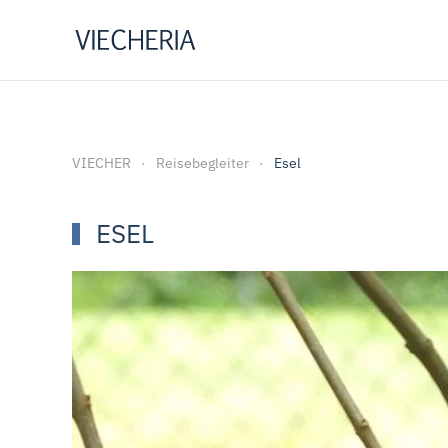
Zum Hauptinhalt springen
VIECHER
Reisebegleiter
Esel
ESEL