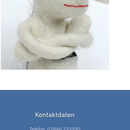
Kontaktdaten
Telefon: 03846 233550