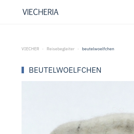
Zum Hauptinhalt springen
VIECHER
Reisebegleiter
beutelwoelfchen
BEUTELWOELFCHEN