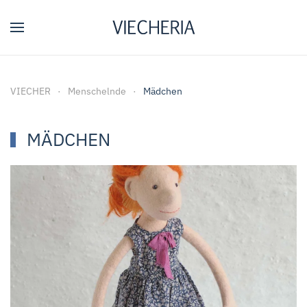
Zum Hauptinhalt springen
VIECHER
Menschelnde
Mädchen
MÄDCHEN