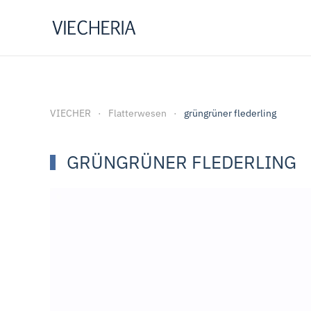
Zum Hauptinhalt springen
VIECHER
Flatterwesen
grüngrüner flederling
GRÜNGRÜNER FLEDERLING