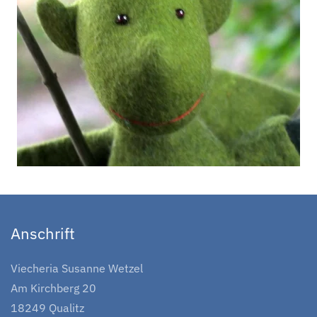
Anschrift
Viecheria Susanne Wetzel
Am Kirchberg 20
18249 Qualitz