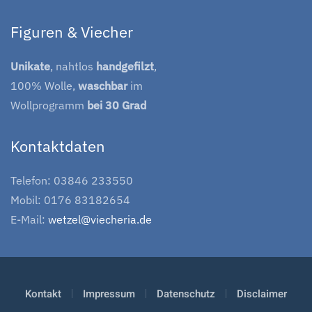
Figuren & Viecher
Unikate
, nahtlos
handgefilzt
,
100% Wolle,
waschbar
im
Wollprogramm
bei 30 Grad
Kontaktdaten
Telefon: 03846 233550
Mobil: 0176 83182654
E-Mail:
wetzel@viecheria.de
Kontakt
Impressum
Datenschutz
Disclaimer