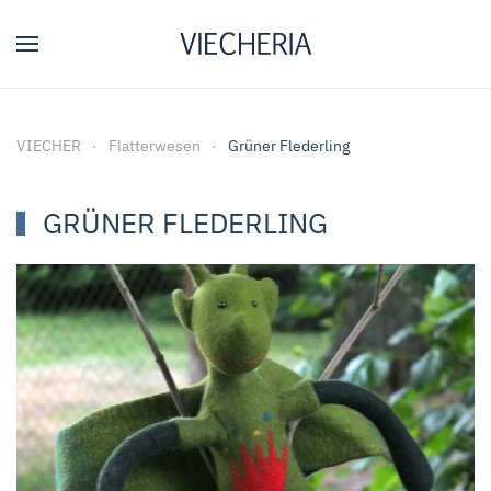
Zum Hauptinhalt springen
VIECHER
Flatterwesen
Grüner Flederling
GRÜNER FLEDERLING