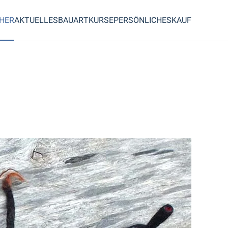
CHER
AKTUELLES
BAUART
KURSE
PERSÖNLICHES
KAUF