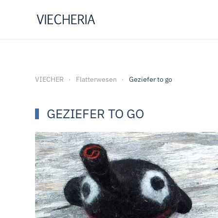
Zum Hauptinhalt springen
VIECHER
Flatterwesen
Geziefer to go
GEZIEFER TO GO