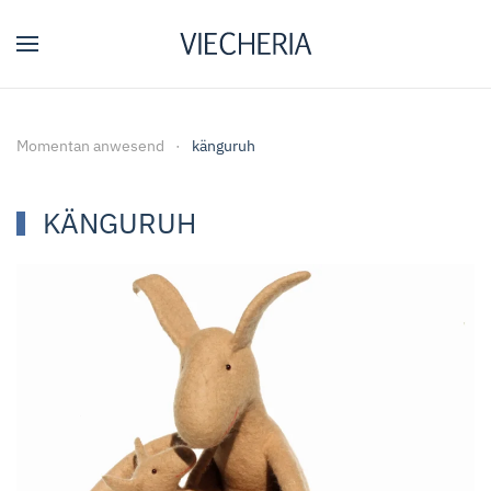
Zum Hauptinhalt springen
Momentan anwesend
känguruh
KÄNGURUH