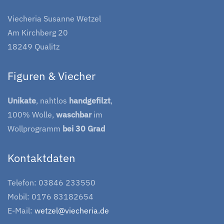
Viecheria Susanne Wetzel
Am Kirchberg 20
18249 Qualitz
Figuren & Viecher
Unikate
, nahtlos
handgefilzt
,
100% Wolle,
waschbar
im
Wollprogramm
bei 30 Grad
Kontaktdaten
Telefon: 03846 233550
Mobil: 0176 83182654
E-Mail:
wetzel@viecheria.de